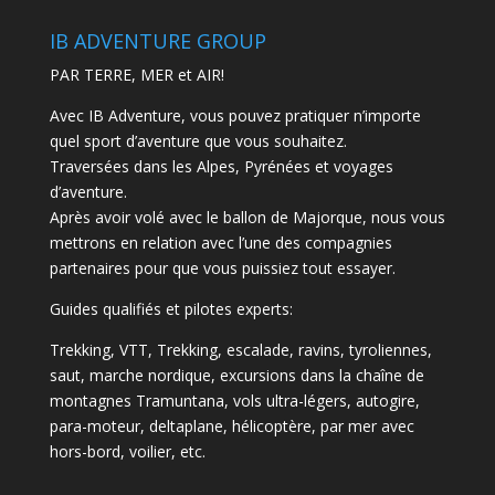
IB ADVENTURE GROUP
PAR TERRE, MER et AIR!
Avec IB Adventure, vous pouvez pratiquer n’importe
quel sport d’aventure que vous souhaitez.
Traversées dans les Alpes, Pyrénées et voyages
d’aventure.
Après avoir volé avec le ballon de Majorque, nous vous
mettrons en relation avec l’une des compagnies
partenaires pour que vous puissiez tout essayer.
Guides qualifiés et pilotes experts:
Trekking, VTT, Trekking, escalade, ravins, tyroliennes,
saut, marche nordique, excursions dans la chaîne de
montagnes Tramuntana, vols ultra-légers, autogire,
para-moteur, deltaplane, hélicoptère, par mer avec
hors-bord, voilier, etc.