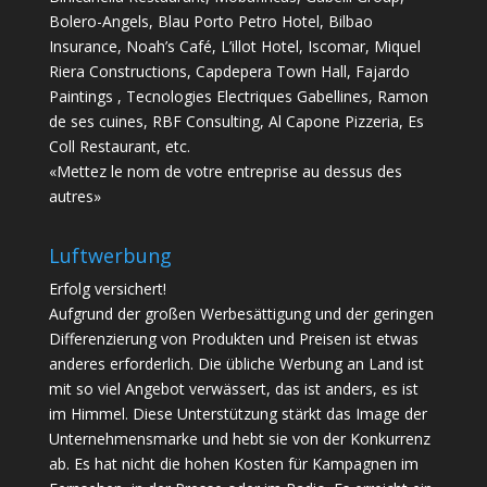
Bolero-Angels, Blau Porto Petro Hotel, Bilbao
Insurance, Noah’s Café, L’illot Hotel, Iscomar, Miquel
Riera Constructions, Capdepera Town Hall, Fajardo
Paintings , Tecnologies Electriques Gabellines, Ramon
de ses cuines, RBF Consulting, Al Capone Pizzeria, Es
Coll Restaurant, etc.
«Mettez le nom de votre entreprise au dessus des
autres»
Luftwerbung
Erfolg versichert!
Aufgrund der großen Werbesättigung und der geringen
Differenzierung von Produkten und Preisen ist etwas
anderes erforderlich. Die übliche Werbung an Land ist
mit so viel Angebot verwässert, das ist anders, es ist
im Himmel. Diese Unterstützung stärkt das Image der
Unternehmensmarke und hebt sie von der Konkurrenz
ab. Es hat nicht die hohen Kosten für Kampagnen im