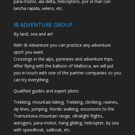
para-motor, ala delta, helicóptero, por el mar con
lancha rapida, velero, etc.
IB ADVENTURE GROUP
By land, sea and air!
With IB Adventure you can practice any adventure
sport you want.
Crossings in the alps, pyrenees and adventure trips.
After flying with the balloon of Mallorca, we will put
you in touch with one of the partner companies so you
can try everything.
Qualified guides and expert pilots:
Trekking, mountain biking, Trekking, climbing, ravines,
zip lines, jumping, Nordic walking, excursions to the
Tramuntana mountain range, ultralight flights,
autogyro, para-motor, hang gliding, helicopter, by sea
with speedboat, sailboat, etc.