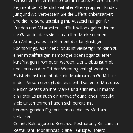
Fernsehen, in der Presse oder im Radio. Es erreicht ein
Segment der Öffentlichkeit aller Altersgruppen, Kinder,
Jung und Alt. Verbessern Sie die Öffentlichkeitsarbeit
und die Personalabteilung mit Auszeichnungen für
Kunden und Mitarbeiter: Heißluftballons geben Ihnen
die Garantie, dass sie sich an Ihre Marke erinnern.
Am Anfang ist es ein Element des langfristigen
Sponsorings, aber der Globus ist vielseitig und kann zu
einer mittelfristigen Kampagne oder sogar zu einer
kurzfristigen Promotion werden. Der Globus ist mobil
und kann an den Ort der Werbung verlegt werden.
Es ist ein Instrument, das ein Maximum an Gedächtnis
in der Person erzeugt, die es sieht. Das erste Mal, dass
Sie sich bereits an Ihre Marke und erinnern. Er macht
ein Foto! Es ist auch ein umweltfreundliches Produkt.
Viele Unternehmen haben sich bereits mit
hervorragenden Ergebnissen auf dieses Medium
verlassen:
Co.net, Kakaogarten, Bonanza-Restaurant, Binicanella-
Restaurant, Mobafincas, Gabelli-Gruppe, Bolero-