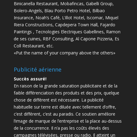
Binicanella Restaurant, Mobafincas, Gabelli Group,
Bolero-Angels, Blau Porto Petro Hotel, Bilbao
Insurance, Noah’s Café, L’illot Hotel, Iscomar, Miquel
Riera Constructions, Capdepera Town Hall, Fajardo
Paintings , Tecnologies Electriques Gabellines, Ramon
de ses cuines, RBF Consulting, Al Capone Pizzeria, Es
Coll Restaurant, etc.
«Put the name of your company above the others»
Publicité aérienne
Succès assuré!
En raison de la grande saturation publicitaire et de la
faible différenciation des produits et des prix, quelque
chose de différent est nécessaire.
La publicité
habituelle sur terre est diluée avec tellement d’offre,
c’est différent, c’est au paradis.
Ce soutien améliore
l’image de marque de l’entreprise et la place au-dessus
de la concurrence.
Il n’a pas les coûts élevés des
campagnes télévisées, presse ou radio.
Il atteint un