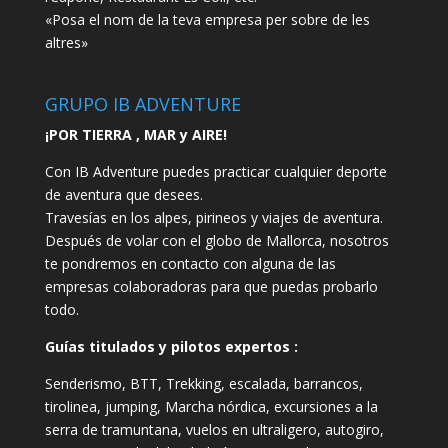
«Posa el nom de la teva empresa per sobre de les
altres»
GRUPO IB ADVENTURE
¡POR TIERRA , MAR y AIRE!
Con IB Adventure puedes practicar cualquier deporte
de aventura que desees.
Travesías en los alpes, pirineos y viajes de aventura.
Después de volar con el globo de Mallorca, nosotros
te pondremos en contacto con alguna de las
empresas colaboradoras para que puedas probarlo
todo.
Guías titulados y pilotos expertos :
Senderismo, BTT, Trekking, escalada, barrancos,
tirolinea, jumping, Marcha nórdica, excursiones a la
serra de tramuntana, vuelos en ultraligero, autogiro,