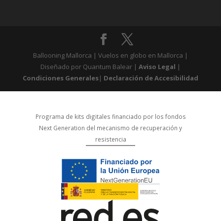
Ballooning Mallorca | Vuelos en globo en Mallorca |
Diseñado por Quantum Balear |
Aviso Legal
|
Condiciones Generales
|
Declaración de Accesibilidad
Programa de kits digitales financiado por los fondos
Next Generation del mecanismo de recuperación y
resistencia