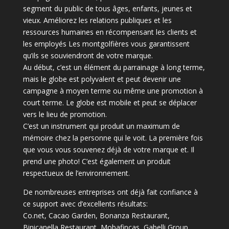
segment du public de tous âges, enfants, jeunes et
vieux.
Améliorez les relations publiques et les
ressources humaines en récompensant les clients et
les employés Les montgolfières vous garantissent
qu’ils se souviendront de votre marque.
Au début, c’est un élément du parrainage à long terme,
mais le globe est polyvalent et peut devenir une
campagne à moyen terme ou même une promotion à
court terme.
Le globe est mobile et peut se déplacer
vers le lieu de promotion.
C’est un instrument qui produit un maximum de
mémoire chez la personne qui le voit.
La première fois
que vous vous souvenez déjà de votre marque et.
Il
prend une photo!
C’est également un produit
respectueux de l’environnement.
De nombreuses entreprises ont déjà fait confiance à
ce support avec d’excellents résultats:
Co.net, Cacao Garden, Bonanza Restaurant,
Binicanella Restaurant, Mobafincas, Gabelli Group,