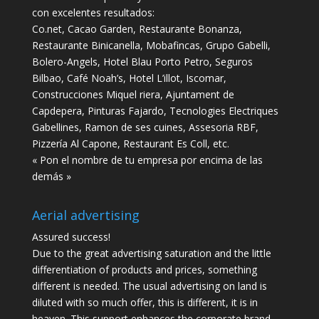
con excelentes resultados:
Co.net, Cacao Garden, Restaurante Bonanza,
Restaurante Binicanella, Mobafincas, Grupo Gabelli,
Bolero-Angels, Hotel Blau Porto Petro, Seguros
Bilbao, Café Noah’s, Hotel L’illot, Iscomar,
Construcciones Miquel riera, Ajuntament de
Capdepera, Pinturas Fajardo, Tecnologies Electriques
Gabellines, Ramon de ses cuines, Assesoria RBF,
Pizzería Al Capone, Restaurant Es Coll, etc.
« Pon el nombre de tu empresa por encima de las
demás »
Aerial advertising
Assured success!
Due to the great advertising saturation and the little
differentiation of products and prices, something
different is needed. The usual advertising on land is
diluted with so much offer, this is different, it is in
heaven. This support enhances the corporate brand