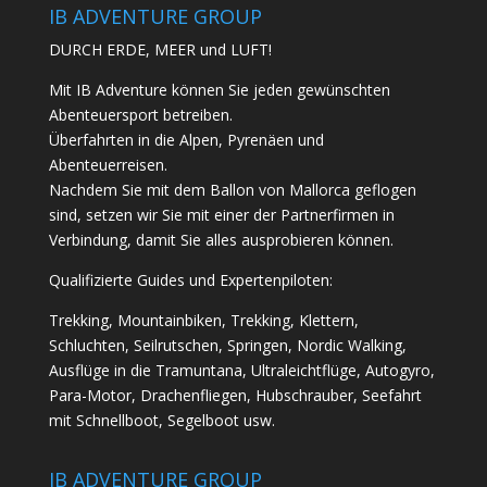
IB ADVENTURE GROUP
DURCH ERDE, MEER und LUFT!
Mit IB Adventure können Sie jeden gewünschten
Abenteuersport betreiben.
Überfahrten in die Alpen, Pyrenäen und
Abenteuerreisen.
Nachdem Sie mit dem Ballon von Mallorca geflogen
sind, setzen wir Sie mit einer der Partnerfirmen in
Verbindung, damit Sie alles ausprobieren können.
Qualifizierte Guides und Expertenpiloten:
Trekking, Mountainbiken, Trekking, Klettern,
Schluchten, Seilrutschen, Springen, Nordic Walking,
Ausflüge in die Tramuntana, Ultraleichtflüge, Autogyro,
Para-Motor, Drachenfliegen, Hubschrauber, Seefahrt
mit Schnellboot, Segelboot usw.
IB ADVENTURE GROUP