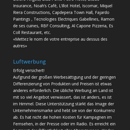
Insurance, Noah’s Café, L’illot Hotel, Iscomar, Miquel
Riera Constructions, Capdepera Town Hall, Fajardo
Paintings , Tecnologies Electriques Gabellines, Ramon
de ses cuines, RBF Consulting, Al Capone Pizzeria, Es
Coll Restaurant, etc.
«Mettez le nom de votre entreprise au dessus des
autres»
Luftwerbung
Erfolg versichert!
Aufgrund der großen Werbesättigung und der geringen
Differenzierung von Produkten und Preisen ist etwas
anderes erforderlich. Die übliche Werbung an Land ist
mit so viel Angebot verwässert, das ist anders, es ist
im Himmel. Diese Unterstützung stärkt das Image der
Unternehmensmarke und hebt sie von der Konkurrenz
ab. Es hat nicht die hohen Kosten für Kampagnen im
Fernsehen, in der Presse oder im Radio. Es erreicht ein