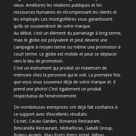
vieux.
Améliorez les relations publiques et les
ressources humaines en récompensant les clients et
les employés Les montgolfières vous garantissent
qu’ils se souviendront de votre marque.
Au début, c’est un élément du parrainage à long terme,
mais le globe est polyvalent et peut devenir une
campagne à moyen terme ou même une promotion à
court terme.
Le globe est mobile et peut se déplacer
vers le lieu de promotion.
C’est un instrument qui produit un maximum de
mémoire chez la personne qui le voit.
La première fois
que vous vous souvenez déjà de votre marque et.
Il
prend une photo!
C’est également un produit
respectueux de l’environnement.
De nombreuses entreprises ont déjà fait confiance à
ce support avec d’excellents résultats:
Co.net, Cacao Garden, Bonanza Restaurant,
Binicanella Restaurant, Mobafincas, Gabelli Group,
Bolero-Angels, Blau Porto Petro Hotel, Bilbao