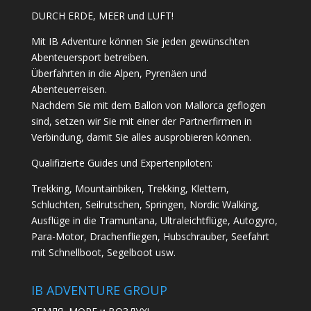
DURCH ERDE, MEER und LUFT!
Mit IB Adventure können Sie jeden gewünschten
Abenteuersport betreiben.
Überfahrten in die Alpen, Pyrenäen und
Abenteuerreisen.
Nachdem Sie mit dem Ballon von Mallorca geflogen
sind, setzen wir Sie mit einer der Partnerfirmen in
Verbindung, damit Sie alles ausprobieren können.
Qualifizierte Guides und Expertenpiloten:
Trekking, Mountainbiken, Trekking, Klettern,
Schluchten, Seilrutschen, Springen, Nordic Walking,
Ausflüge in die Tramuntana, Ultraleichtflüge, Autogyro,
Para-Motor, Drachenfliegen, Hubschrauber, Seefahrt
mit Schnellboot, Segelboot usw.
IB ADVENTURE GROUP