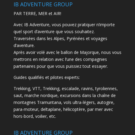
IB ADVENTURE GROUP
PAR TERRE, MER et AIR!
Avec IB Adventure, vous pouvez pratiquer n’importe
quel sport d’aventure que vous souhaitez.
Traversées dans les Alpes, Pyrénées et voyages
d’aventure.
Après avoir volé avec le ballon de Majorque, nous vous
mettrons en relation avec l’une des compagnies
partenaires pour que vous puissiez tout essayer.
Guides qualifiés et pilotes experts:
Trekking, VTT, Trekking, escalade, ravins, tyroliennes,
saut, marche nordique, excursions dans la chaîne de
montagnes Tramuntana, vols ultra-légers, autogire,
para-moteur, deltaplane, hélicoptère, par mer avec
hors-bord, voilier, etc.
IB ADVENTURE GROUP