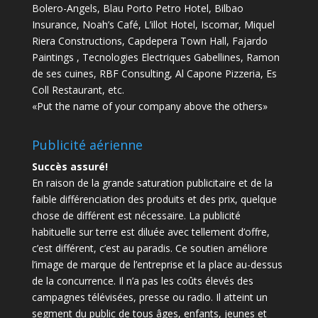
Bolero-Angels, Blau Porto Petro Hotel, Bilbao
Insurance, Noah’s Café, L’illot Hotel, Iscomar, Miquel
Riera Constructions, Capdepera Town Hall, Fajardo
Paintings , Tecnologies Electriques Gabellines, Ramon
de ses cuines, RBF Consulting, Al Capone Pizzeria, Es
Coll Restaurant, etc.
«Put the name of your company above the others»
Publicité aérienne
Succès assuré!
En raison de la grande saturation publicitaire et de la
faible différenciation des produits et des prix, quelque
chose de différent est nécessaire.
La publicité
habituelle sur terre est diluée avec tellement d’offre,
c’est différent, c’est au paradis.
Ce soutien améliore
l’image de marque de l’entreprise et la place au-dessus
de la concurrence.
Il n’a pas les coûts élevés des
campagnes télévisées, presse ou radio.
Il atteint un
segment du public de tous âges, enfants, jeunes et