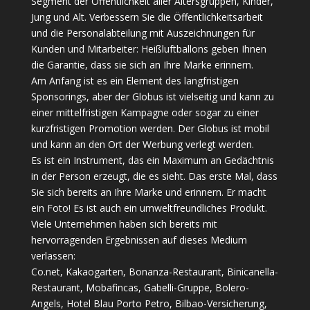
Segment der Öffentlichkeit aller Altersgruppen, Kinder,
Jung und Alt. Verbessern Sie die Öffentlichkeitsarbeit
und die Personalabteilung mit Auszeichnungen für
Kunden und Mitarbeiter: Heißluftballons geben Ihnen
die Garantie, dass sie sich an Ihre Marke erinnern.
Am Anfang ist es ein Element des langfristigen
Sponsorings, aber der Globus ist vielseitig und kann zu
einer mittelfristigen Kampagne oder sogar zu einer
kurzfristigen Promotion werden. Der Globus ist mobil
und kann an den Ort der Werbung verlegt werden.
Es ist ein Instrument, das ein Maximum an Gedächtnis
in der Person erzeugt, die es sieht. Das erste Mal, dass
Sie sich bereits an Ihre Marke und erinnern. Er macht
ein Foto! Es ist auch ein umweltfreundliches Produkt.
Viele Unternehmen haben sich bereits mit
hervorragenden Ergebnissen auf dieses Medium
verlassen:
Co.net, Kakaogarten, Bonanza-Restaurant, Binicanella-
Restaurant, Mobafincas, Gabelli-Gruppe, Bolero-
Angels, Hotel Blau Porto Petro, Bilbao-Versicherung,