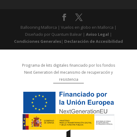
Ballooning Mallorca | Vuelos en globo en Mallorca |
Diseñado por Quantum Balear |
Aviso Legal
|
Condiciones Generales
|
Declaración de Accesibilidad
Programa de kits digitales financiado por los fondos
Next Generation del mecanismo de recuperación y
resistencia