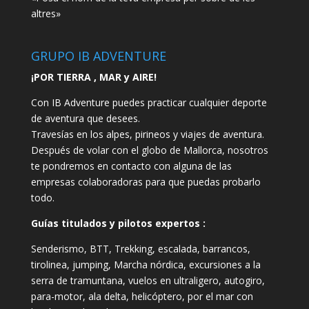
altres»
GRUPO IB ADVENTURE
¡POR TIERRA , MAR y AIRE!
Con IB Adventure puedes practicar cualquier deporte
de aventura que desees.
Travesías en los alpes, pirineos y viajes de aventura.
Después de volar con el globo de Mallorca, nosotros
te pondremos en contacto con alguna de las
empresas colaboradoras para que puedas probarlo
todo.
Guías titulados y pilotos expertos :
Senderismo, BTT, Trekking, escalada, barrancos,
tirolinea, jumping, Marcha nórdica, excursiones a la
serra de tramuntana, vuelos en ultraligero, autogiro,
para-motor, ala delta, helicóptero, por el mar con