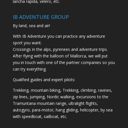
lancha rapida, velero, etc.
IB ADVENTURE GROUP
By land, sea and air!
With IB Adventure you can practice any adventure
sport you want.
Crossings in the alps, pyrenees and adventure trips.
After flying with the balloon of Mallorca, we will put
you in touch with one of the partner companies so you
can try everything.
Qualified guides and expert pilots:
Trekking, mountain biking, Trekking, climbing, ravines,
zip lines, jumping, Nordic walking, excursions to the
Tramuntana mountain range, ultralight flights,
autogyro, para-motor, hang gliding, helicopter, by sea
with speedboat, sailboat, etc.