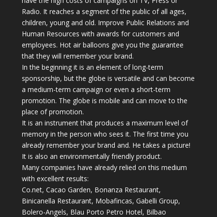
have the high costs of campaigns on TV, Press or
Radio. It reaches a segment of the public of all ages,
children, young and old. Improve Public Relations and
Human Resources with awards for customers and
employees. Hot air balloons give you the guarantee
that they will remember your brand.
In the beginning it is an element of long-term
sponsorship, but the globe is versatile and can become
a medium-term campaign or even a short-term
promotion. The globe is mobile and can move to the
place of promotion.
It is an instrument that produces a maximum level of
memory in the person who sees it. The first time you
already remember your brand and. He takes a picture!
It is also an environmentally friendly product.
Many companies have already relied on this medium
with excellent results:
Co.net, Cacao Garden, Bonanza Restaurant,
Binicanella Restaurant, Mobafincas, Gabelli Group,
Bolero-Angels, Blau Porto Petro Hotel, Bilbao