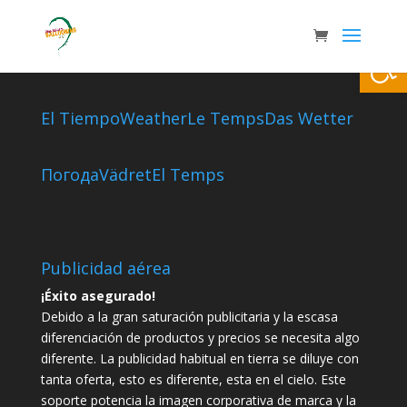
Abrir
El Tiempo
Weather
Le Temps
Das Wetter
Погода
Vädret
El Temps
Publicidad aérea
¡Éxito asegurado!
Debido a la gran saturación publicitaria y la escasa
diferenciación de productos y precios se necesita algo
diferente. La publicidad habitual en tierra se diluye con
tanta oferta, esto es diferente, esta en el cielo. Este
soporte potencia la imagen corporativa de marca y la