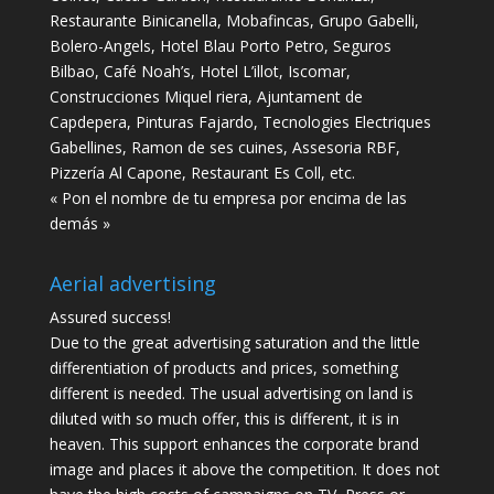
Restaurante Binicanella, Mobafincas, Grupo Gabelli,
Bolero-Angels, Hotel Blau Porto Petro, Seguros
Bilbao, Café Noah’s, Hotel L’illot, Iscomar,
Construcciones Miquel riera, Ajuntament de
Capdepera, Pinturas Fajardo, Tecnologies Electriques
Gabellines, Ramon de ses cuines, Assesoria RBF,
Pizzería Al Capone, Restaurant Es Coll, etc.
« Pon el nombre de tu empresa por encima de las
demás »
Aerial advertising
Assured success!
Due to the great advertising saturation and the little
differentiation of products and prices, something
different is needed. The usual advertising on land is
diluted with so much offer, this is different, it is in
heaven. This support enhances the corporate brand
image and places it above the competition. It does not