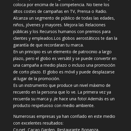
coloca por encima de la competencia. No tiene los
altos costes de campañas en TV, Prensa o Radio.
Alcanza un segmento de público de todas las edades,
niños, jóvenes y mayores. Mejora las Relaciones
públicas y los Recursos humanos con premios para
clientes y empleados.Los globos aerostáticos te dan la
garantía de que recordaran tu marca.
En un principio es un elemento de patrocinio a largo
plazo, pero el globo es versátil y se puede convertir en
una campaña a medio plazo o incluso una promoción
de corto plazo. El globo es móvil y puede desplazarse
al lugar de la promoción.
Es un instrumento que produce un nivel máximo de
recuerdo en la persona que lo ve. La primera vez ya
recuerda su marca y. ¡le hace una foto! Además es un
producto respetuoso con medio ambiente.
Numerosas empresas ya han confiado en este medio
con excelentes resultados:
Co.net, Cacao Garden, Restaurante Bonanza,