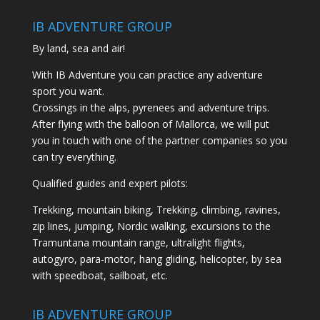
IB ADVENTURE GROUP
By land, sea and air!
With IB Adventure you can practice any adventure
sport you want.
Crossings in the alps, pyrenees and adventure trips.
After flying with the balloon of Mallorca, we will put
you in touch with one of the partner companies so you
can try everything.
Qualified guides and expert pilots:
Trekking, mountain biking, Trekking, climbing, ravines,
zip lines, jumping, Nordic walking, excursions to the
Tramuntana mountain range, ultralight flights,
autogyro, para-motor, hang gliding, helicopter, by sea
with speedboat, sailboat, etc.
IB ADVENTURE GROUP