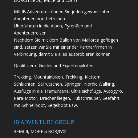
DURCH ERDE, MEER und LUFT!
Mit IB Adventure können Sie jeden gewünschten
Abenteuersport betreiben.
Überfahrten in die Alpen, Pyrenäen und
Abenteuerreisen.
Nachdem Sie mit dem Ballon von Mallorca geflogen
sind, setzen wir Sie mit einer der Partnerfirmen in
Verbindung, damit Sie alles ausprobieren können.
Qualifizierte Guides und Expertenpiloten:
Trekking, Mountainbiken, Trekking, Klettern,
Schluchten, Seilrutschen, Springen, Nordic Walking,
Ausflüge in die Tramuntana, Ultraleichtflüge, Autogyro,
Para-Motor, Drachenfliegen, Hubschrauber, Seefahrt
mit Schnellboot, Segelboot usw.
IB ADVENTURE GROUP
ЗЕМЛЯ, МОРЕ и ВОЗДУХ!