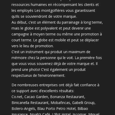
ressources humaines en récompensant les clients et
les employés Les montgolfières vous garantissent
qu’ils se souviendront de votre marque.
Au début, c’est un élément du parrainage à long terme,
mais le globe est polyvalent et peut devenir une
campagne à moyen terme ou même une promotion à
court terme.
Le globe est mobile et peut se déplacer
vers le lieu de promotion.
C’est un instrument qui produit un maximum de
mémoire chez la personne qui le voit.
La première fois
que vous vous souvenez déjà de votre marque et.
Il
prend une photo!
C’est également un produit
respectueux de l’environnement.
De nombreuses entreprises ont déjà fait confiance à
ce support avec d’excellents résultats:
Co.net, Cacao Garden, Bonanza Restaurant,
Binicanella Restaurant, Mobafincas, Gabelli Group,
Bolero-Angels, Blau Porto Petro Hotel, Bilbao
Insurance, Noah’s Café, L’illot Hotel, Iscomar, Miquel