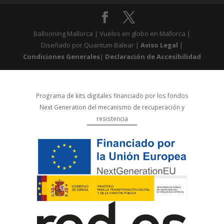
Ballooning Mallorca | Vuelos en globo en Mallorca |
Diseñado por Quantum Balear |
Aviso Legal
|
Condiciones Generales
|
Declaración de Accesibilidad
Programa de kits digitales financiado por los fondos
Next Generation del mecanismo de recuperación y
resistencia