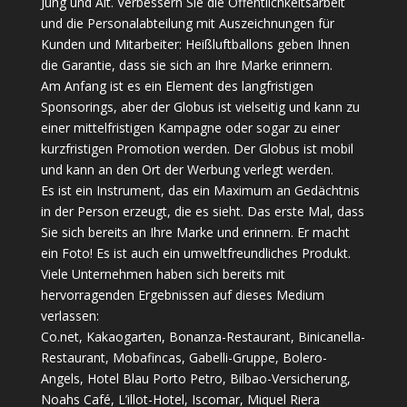
Jung und Alt. Verbessern Sie die Öffentlichkeitsarbeit
und die Personalabteilung mit Auszeichnungen für
Kunden und Mitarbeiter: Heißluftballons geben Ihnen
die Garantie, dass sie sich an Ihre Marke erinnern.
Am Anfang ist es ein Element des langfristigen
Sponsorings, aber der Globus ist vielseitig und kann zu
einer mittelfristigen Kampagne oder sogar zu einer
kurzfristigen Promotion werden. Der Globus ist mobil
und kann an den Ort der Werbung verlegt werden.
Es ist ein Instrument, das ein Maximum an Gedächtnis
in der Person erzeugt, die es sieht. Das erste Mal, dass
Sie sich bereits an Ihre Marke und erinnern. Er macht
ein Foto! Es ist auch ein umweltfreundliches Produkt.
Viele Unternehmen haben sich bereits mit
hervorragenden Ergebnissen auf dieses Medium
verlassen:
Co.net, Kakaogarten, Bonanza-Restaurant, Binicanella-
Restaurant, Mobafincas, Gabelli-Gruppe, Bolero-
Angels, Hotel Blau Porto Petro, Bilbao-Versicherung,
Noahs Café, L’illot-Hotel, Iscomar, Miquel Riera