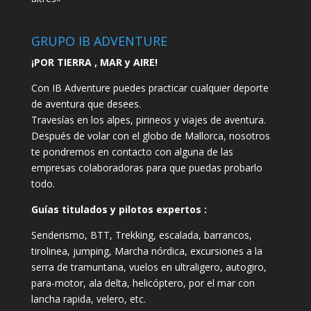
GRUPO IB ADVENTURE
¡POR TIERRA , MAR y AIRE!
Con IB Adventure puedes practicar cualquier deporte
de aventura que desees.
Travesías en los alpes, pirineos y viajes de aventura.
Después de volar con el globo de Mallorca, nosotros
te pondremos en contacto con alguna de las
empresas colaboradoras para que puedas probarlo
todo.
Guías titulados y pilotos expertos :
Senderismo, BTT, Trekking, escalada, barrancos,
tirolinea, jumping, Marcha nórdica, excursiones a la
serra de tramuntana, vuelos en ultraligero, autogiro,
para-motor, ala delta, helicóptero, por el mar con
lancha rapida, velero, etc.