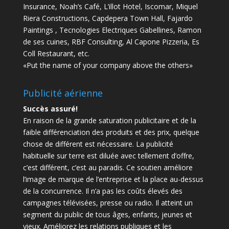
Insurance, Noah’s Café, L’illot Hotel, Iscomar, Miquel
Riera Constructions, Capdepera Town Hall, Fajardo
Paintings , Tecnologies Electriques Gabellines, Ramon
de ses cuines, RBF Consulting, Al Capone Pizzeria, Es
Coll Restaurant, etc.
«Put the name of your company above the others»
Publicité aérienne
Succès assuré!
En raison de la grande saturation publicitaire et de la
faible différenciation des produits et des prix, quelque
chose de différent est nécessaire.
La publicité
habituelle sur terre est diluée avec tellement d’offre,
c’est différent, c’est au paradis.
Ce soutien améliore
l’image de marque de l’entreprise et la place au-dessus
de la concurrence.
Il n’a pas les coûts élevés des
campagnes télévisées, presse ou radio.
Il atteint un
segment du public de tous âges, enfants, jeunes et
vieux.
Améliorez les relations publiques et les