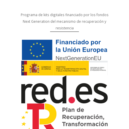
Programa de kits digitales financiado por los fondos
Next Generation del mecanismo de recuperación y
resistencia