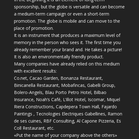
sponsorship, but the globe is versatile and can become
a medium-term campaign or even a short-term
promotion. The globe is mobile and can move to the
place of promotion.
It is an instrument that produces a maximum level of
memory in the person who sees it. The first time you
already remember your brand and. He takes a picture!
It is also an environmentally friendly product.
Many companies have already relied on this medium
with excellent results:
Co.net, Cacao Garden, Bonanza Restaurant,
Binicanella Restaurant, Mobafincas, Gabelli Group,
Bolero-Angels, Blau Porto Petro Hotel, Bilbao
Insurance, Noah’s Café, L’illot Hotel, Iscomar, Miquel
Riera Constructions, Capdepera Town Hall, Fajardo
Paintings , Tecnologies Electriques Gabellines, Ramon
de ses cuines, RBF Consulting, Al Capone Pizzeria, Es
Coll Restaurant, etc.
«Put the name of your company above the others»