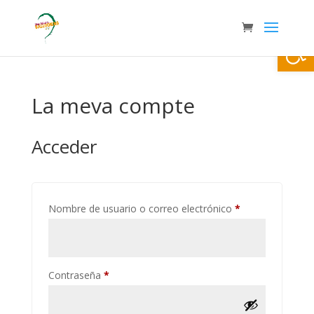
Abrir
La meva compte
Acceder
Obligatorio
Nombre de usuario o correo electrónico
*
Obligatorio
Contraseña
*