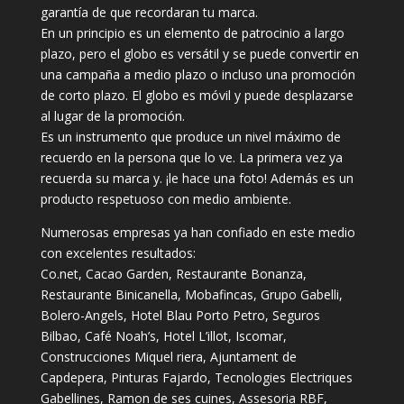
garantía de que recordaran tu marca.
En un principio es un elemento de patrocinio a largo
plazo, pero el globo es versátil y se puede convertir en
una campaña a medio plazo o incluso una promoción
de corto plazo. El globo es móvil y puede desplazarse
al lugar de la promoción.
Es un instrumento que produce un nivel máximo de
recuerdo en la persona que lo ve. La primera vez ya
recuerda su marca y. ¡le hace una foto! Además es un
producto respetuoso con medio ambiente.
Numerosas empresas ya han confiado en este medio
con excelentes resultados:
Co.net, Cacao Garden, Restaurante Bonanza,
Restaurante Binicanella, Mobafincas, Grupo Gabelli,
Bolero-Angels, Hotel Blau Porto Petro, Seguros
Bilbao, Café Noah’s, Hotel L’illot, Iscomar,
Construcciones Miquel riera, Ajuntament de
Capdepera, Pinturas Fajardo, Tecnologies Electriques
Gabellines, Ramon de ses cuines, Assesoria RBF,