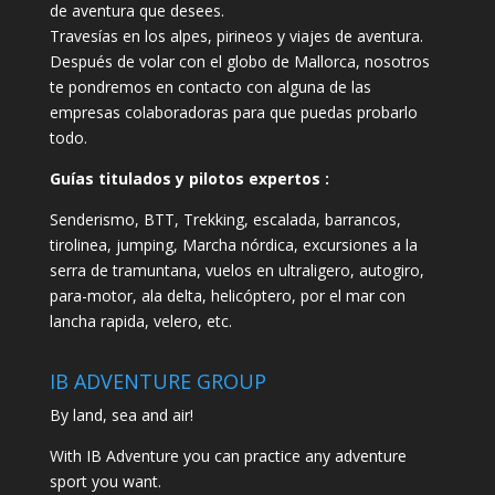
de aventura que desees.
Travesías en los alpes, pirineos y viajes de aventura.
Después de volar con el globo de Mallorca, nosotros
te pondremos en contacto con alguna de las
empresas colaboradoras para que puedas probarlo
todo.
Guías titulados y pilotos expertos :
Senderismo, BTT, Trekking, escalada, barrancos,
tirolinea, jumping, Marcha nórdica, excursiones a la
serra de tramuntana, vuelos en ultraligero, autogiro,
para-motor, ala delta, helicóptero, por el mar con
lancha rapida, velero, etc.
IB ADVENTURE GROUP
By land, sea and air!
With IB Adventure you can practice any adventure
sport you want.