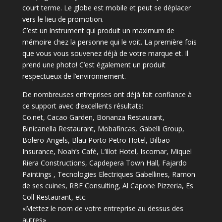
court terme.
Le globe est mobile et peut se déplacer
vers le lieu de promotion.
C’est un instrument qui produit un maximum de
mémoire chez la personne qui le voit.
La première fois
que vous vous souvenez déjà de votre marque et.
Il
prend une photo!
C’est également un produit
respectueux de l’environnement.
De nombreuses entreprises ont déjà fait confiance à
ce support avec d’excellents résultats:
Co.net, Cacao Garden, Bonanza Restaurant,
Binicanella Restaurant, Mobafincas, Gabelli Group,
Bolero-Angels, Blau Porto Petro Hotel, Bilbao
Insurance, Noah’s Café, L’illot Hotel, Iscomar, Miquel
Riera Constructions, Capdepera Town Hall, Fajardo
Paintings , Tecnologies Electriques Gabellines, Ramon
de ses cuines, RBF Consulting, Al Capone Pizzeria, Es
Coll Restaurant, etc.
«Mettez le nom de votre entreprise au dessus des
autres»