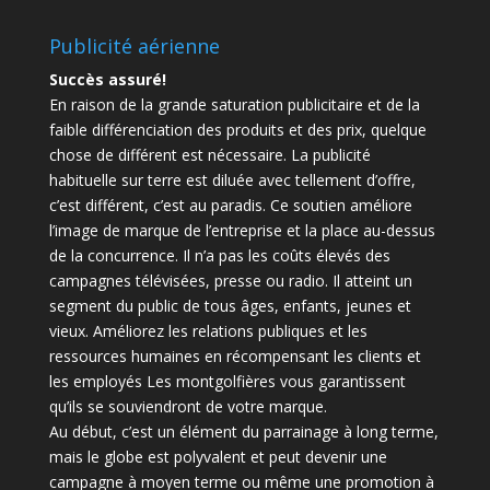
Publicité aérienne
Succès assuré!
En raison de la grande saturation publicitaire et de la
faible différenciation des produits et des prix, quelque
chose de différent est nécessaire.
La publicité
habituelle sur terre est diluée avec tellement d’offre,
c’est différent, c’est au paradis.
Ce soutien améliore
l’image de marque de l’entreprise et la place au-dessus
de la concurrence.
Il n’a pas les coûts élevés des
campagnes télévisées, presse ou radio.
Il atteint un
segment du public de tous âges, enfants, jeunes et
vieux.
Améliorez les relations publiques et les
ressources humaines en récompensant les clients et
les employés Les montgolfières vous garantissent
qu’ils se souviendront de votre marque.
Au début, c’est un élément du parrainage à long terme,
mais le globe est polyvalent et peut devenir une
campagne à moyen terme ou même une promotion à