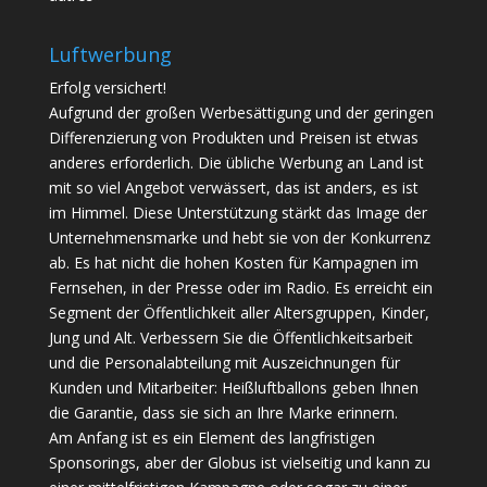
Luftwerbung
Erfolg versichert!
Aufgrund der großen Werbesättigung und der geringen
Differenzierung von Produkten und Preisen ist etwas
anderes erforderlich. Die übliche Werbung an Land ist
mit so viel Angebot verwässert, das ist anders, es ist
im Himmel. Diese Unterstützung stärkt das Image der
Unternehmensmarke und hebt sie von der Konkurrenz
ab. Es hat nicht die hohen Kosten für Kampagnen im
Fernsehen, in der Presse oder im Radio. Es erreicht ein
Segment der Öffentlichkeit aller Altersgruppen, Kinder,
Jung und Alt. Verbessern Sie die Öffentlichkeitsarbeit
und die Personalabteilung mit Auszeichnungen für
Kunden und Mitarbeiter: Heißluftballons geben Ihnen
die Garantie, dass sie sich an Ihre Marke erinnern.
Am Anfang ist es ein Element des langfristigen
Sponsorings, aber der Globus ist vielseitig und kann zu