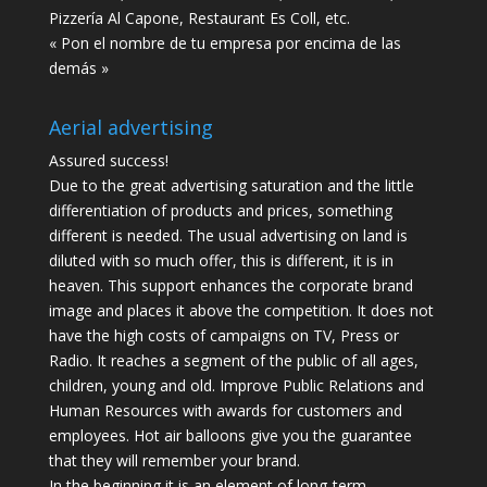
Pizzería Al Capone, Restaurant Es Coll, etc.
« Pon el nombre de tu empresa por encima de las
demás »
Aerial advertising
Assured success!
Due to the great advertising saturation and the little
differentiation of products and prices, something
different is needed. The usual advertising on land is
diluted with so much offer, this is different, it is in
heaven. This support enhances the corporate brand
image and places it above the competition. It does not
have the high costs of campaigns on TV, Press or
Radio. It reaches a segment of the public of all ages,
children, young and old. Improve Public Relations and
Human Resources with awards for customers and
employees. Hot air balloons give you the guarantee
that they will remember your brand.
In the beginning it is an element of long-term