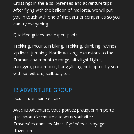
Crossings in the alps, pyrenees and adventure trips.
After flying with the balloon of Mallorca, we will put
you in touch with one of the partner companies so you
can try everything.
Qualified guides and expert pilots:
Trekking, mountain biking, Trekking, climbing, ravines,
zip lines, jumping, Nordic walking, excursions to the
Tramuntana mountain range, ultralight flights,
autogyro, para-motor, hang gliding, helicopter, by sea
with speedboat, sailboat, etc.
IB ADVENTURE GROUP
PAR TERRE, MER et AIR!
Avec IB Adventure, vous pouvez pratiquer n’importe
quel sport d’aventure que vous souhaitez.
Traversées dans les Alpes, Pyrénées et voyages
d’aventure.